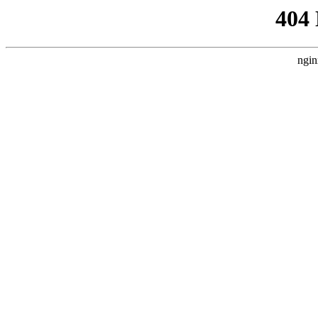
404
ngin